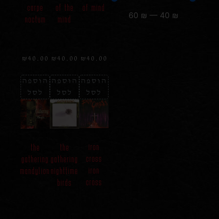
carpe
of the
of mind
60
₪
—
40
₪
noctum
mind
₪
40.00
₪
40.00
₪
40.00
הוספה
הוספה
הוספה
לסל
לסל
לסל
iron
the
the
cross
gathering
gathering
iron
mandylion
nighttime
cross
birds