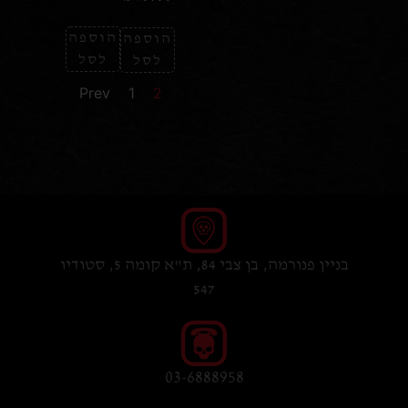
הוספה
הוספה
לסל
לסל
Prev
1
2
בניין פנורמה, בן צבי 84, ת"א קומה 5, סטודיו
547
03-6888958