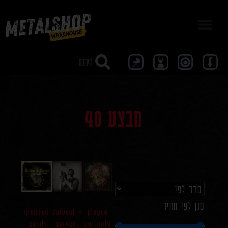
מבצע 40
מבצע 40
סנן לפי מחיר
armored
volbeat –
plague
saint
servant
portraits