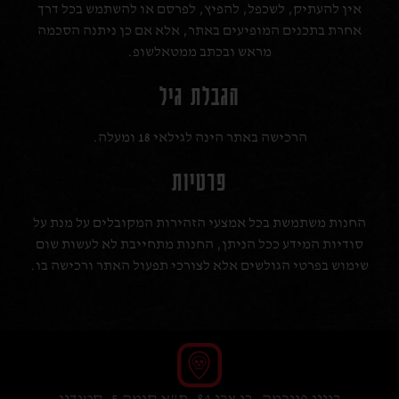
אין להעתיק, לשכפל, להפיץ, לפרסם או להשתמש בכל דרך
אחרת בתכנים המופיעים באתר, אלא אם כן ניתנה הסכמה
מראש ובכתב ממטאלשופ.
הגבלת גיל
הרכישה באתר הינה לגילאי 18 ומעלה.
פרטיות
החנות משתמשת בכל אמצעי הזהירות המקובלים על מנת על
סודיות המידע ככל הניתן, החנות מתחייבת לא לעשות שום
שימוש בפרטי הגולשים אלא לצורכי תפעול האתר ורכישה בו.