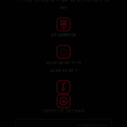
בניין פנורמה, בן צבי 84, ת"א קומה 5, סטודיו
547
03-6888958
א'-ה' 10:00-18:00
ו' 10:00-15:00
הצטרפו לניוזלטר