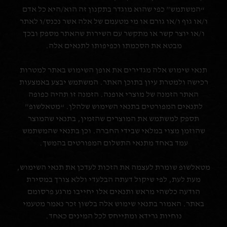
“המשתמש” כפי שהוא מוגדר בתקנון זה הוא/היא כל אדם
ו/או גוף ו/או גורם או מי מטעמם של אלה אשר נכנס/ו לאתר
ו/או יוצר קשר או מתקשר עם השירות שהאתר מספק ובכך
מבטא את הסכמתו וכפיפותו לתנאים אלה.
תנאי שימוש אלה מגדירים את אופן השימוש באתר למטרות
רכישה ולמטרת עיון בתוכן האתר. המשתמש יבצע באמצעות
האתר הזמנה של מוצרי אופנה. הזמנה זו תהיה כפופה
לתנאים המפורטים בתנאי השימוש שלהלן. “מטאלשופ”
תספק למשתמש את המוצרים שהזמין, בתנאי שהמוצר
שהוזמן מצוי במלאי שבידי החברה. וכן בתנאי שהמשתמש
עמד באחד מתנאי התשלום המפורטים בהמשך.
מטאלשופ שומרת לעצמה את הזכות לעדכן את תנאי השימוש,
מעת לעת, לפי שיקול דעתה הבלעדי וללא צורך במסירת
הודעה כלשהי מראש ותנאים אלו יחייבו מרגע פרסומם
באתר. האמור בתנאי שימוש אלה בלשון זכר נאמר מטעמי
נוחיות גרידא ומתייחס לכל המינים כאחד.