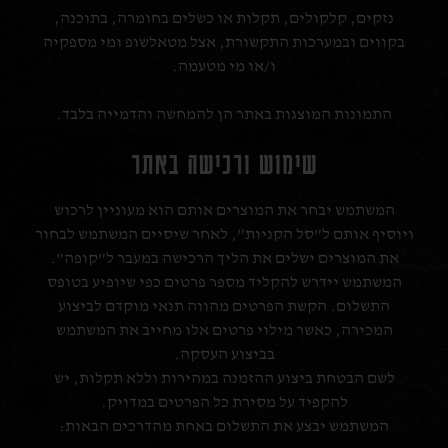
נזקים, קלקולים, תקלות או כשלים בחומרה, בתוכנה,
בקווים ובמערכות התקשורת, אצל מטאלשופ ומי מספקיה
ו/או מי מטעמה.
התמונות המוצגות באתר הן להמחשה והדמייה בלבד.
שימוש ורכישה באתר
המשתמש יבחר את המוצרים אותם הוא מעוניין לרכוש
ויוסיף אותם ל”סל הקניות”, לאחר שיסיים המשתמש לבחור
את המוצרים ישלים את הליך הרכישה במעבר ל”קופה”.
המשתמש יידרש להקליד מספר פרטים כפי שיופיע בטופס
התשלום. הקשת הפרטים מהווה תנאי מוקדם לביצוע
המכירה, כאשר מילוי פרטים אלו מחייב את המשתמש
בביצוע העסקה.
לשם הבטחת ביצוע ההזמנה במהירות וללא תקלות, יש
להקפיד על מסירת כל הפרטים במדויק.
המשתמש יבצע את התשלום באחת מהדרכים הבאות: