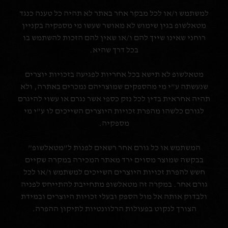
למשתמש ו/או לכל מבקר אחר באתר לא תהיה כל טענה כנגד
מטאלשופ בגין שימוש לא מאושר שעשו מי מספקיה בקניין
רוחני שאינו שייך להם ו/או שאין להם הזכות להשתמש בו
בכל דרך שהיא.
מטאלשופ לא תישא בכל אחריות לפגיעה בזכויות יוצרים
שנעשתה ע”י מי מהספקים שמוצריהם נמכרים באתרה, ולא
תהיה אחראית בדין לכל נזק כספי אשר נגרם או עשוי להיגרם
לגורם כלשהו מהפרת זכויות היוצרים השייכים לו ע”י מי
מספקיה.
המשתמש או כל גורם אחר רשאים לפנות ל”מטאלשופ”
בבקשה שמוצר מסוים ירד מאתר המכירה במקרה שקיים
חשש להפרת זכויות היוצרים השייכים למשתמש ו/או לכל
גורם אחר. במקרה זה מטאלשופ מתחייבת להתייחס לפניה
ולבדוק אותה אל מול הספק ובעלי זכויות היוצרים ובמידת
הצורך לנקוט בפעולות הרלוונטיות לתיקון ההפרה.