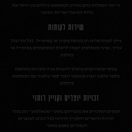
כי דמי המשלוח בהם מחויב המשתמש כוללים בין היתר את
עלות הטיפול ואריזת המוצר.
שירות לקוחות
ניתן לפנות אלינו הן בטופס מקוון או באימייל, בכל עת ובכל
עניין, נציגי מטאלשופ יעמדו לרשות המשתמשים באימייל או
בטלפון.
במקרים מורכבים מומלץ להפנות פניה מקוונת בתוספת
מספר טלפון ונציג מטעמנו ייצור קשר טלפוני עם המשתמש
בהקדם.
זכויות יוצרים וקניין רוחני
ספקים המוכרים את מוצריהם באתר “מטאלשופ” הם בעלי
זכויות היוצרים והקניין הרוחני בכל הנוגע למוצרים
הנמכרים בשמם באתר.