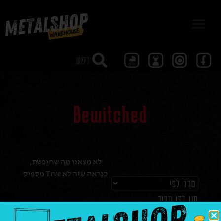
מבצע 40
Bewitched
לא מצאנו מה שחיפשת,
כנראה שזה לא Trve מספיק
סנן לפי מחיר