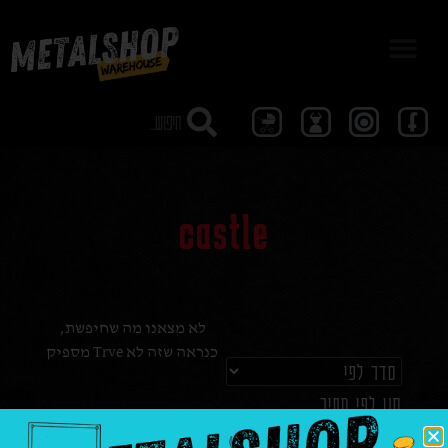
מבצע 40
castle
לא מצאנו מה שחיפשת,
כנראה שזה לא Trve מספיק
סנן לפי מחיר