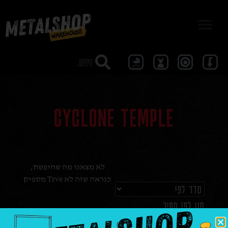
מבצע 40
CYCLONE TEMPLE
לא מצאנו מה שחיפשת,
כנראה שזה לא Trve מספיק
סנן לפי מחיר