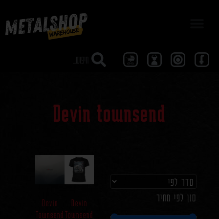
מבצע 40
Devin townsend
סנן לפי מחיר
Devin
Devin
Townsend
Townsend