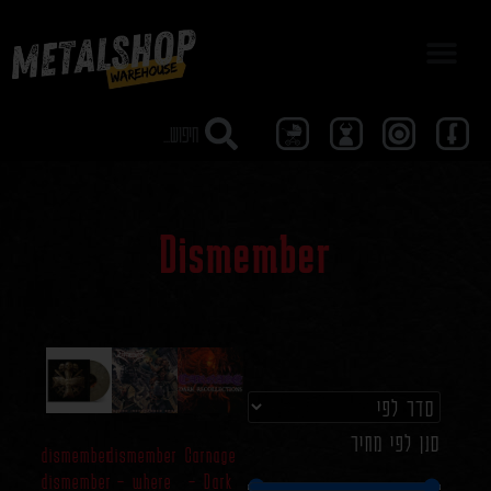
מבצע 40
Dismember
סנן לפי מחיר
dismember
dismember
Carnage
dismember
– where
– Dark