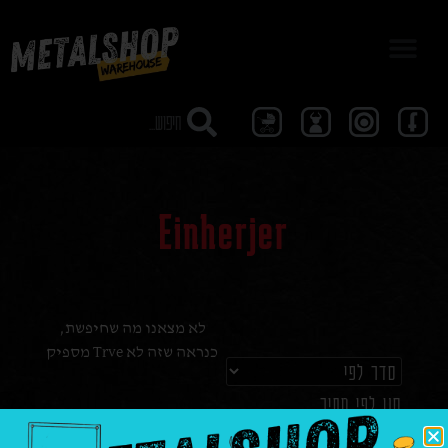
מבצע 40
Einherjer
לא מצאנו מה שחיפשת,
כנראה שזה לא Trve מספיק
סנן לפי מחיר