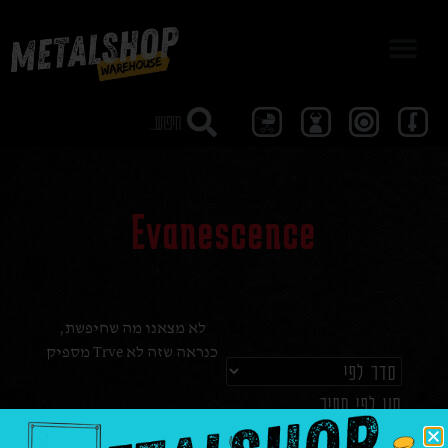
מבצע 40
Evanescence
לא מצאנו מה שחיפשת,
כנראה שזה לא Trve מספיק
סנן לפי מחיר