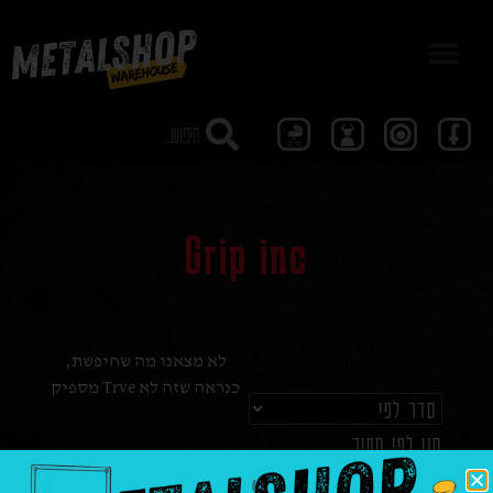
מבצע 40
Grip inc
לא מצאנו מה שחיפשת,
כנראה שזה לא Trve מספיק
סנן לפי מחיר