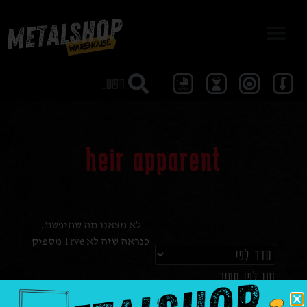
מבצע 40
heir apparent
לא מצאנו מה שחיפשת,
כנראה שזה לא Trve מספיק
סנן לפי מחיר