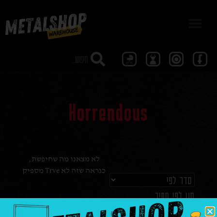
מבצע 40
Horrendous
לא מצאנו מה שחיפשת,
כנראה שזה לא Trve מספיק
סנן לפי מחיר