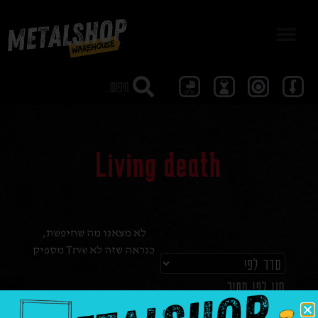
מבצע 40
Living death
לא מצאנו מה שחיפשת,
כנראה שזה לא Trve מספיק
סנן לפי מחיר