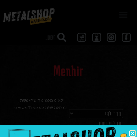
מבצע 40
Menhir
לא מצאנו מה שחיפשת,
כנראה שזה לא Trve מספיק
סנן לפי מחיר