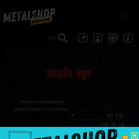
מבצע 40
minds eye
לא מצאנו מה שחיפשת,
כנראה שזה לא Trve מספיק
סנן לפי מחיר