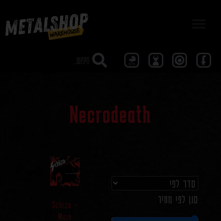
מבצע 40
Necrodeath
סנן לפי מחיר
Schizo –
Main