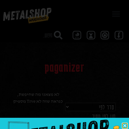
מבצע 40
paganizer
לא מצאנו מה שחיפשת,
כנראה שזה לא Trve מספיק
סנן לפי מחיר