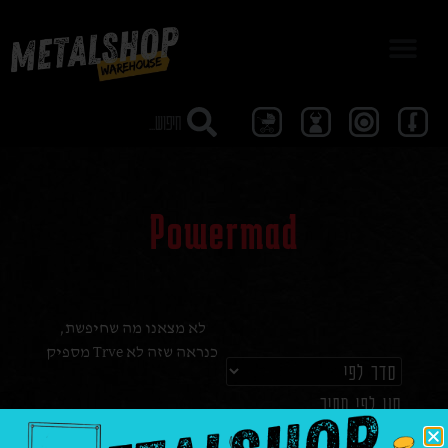
מבצע 40
Powermad
לא מצאנו מה שחיפשת,
כנראה שזה לא Trve מספיק
סנן לפי מחיר