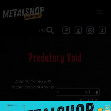
מבצע 40
Predatory Void
לא מצאנו מה שחיפשת,
כנראה שזה לא Trve מספיק
סנן לפי מחיר