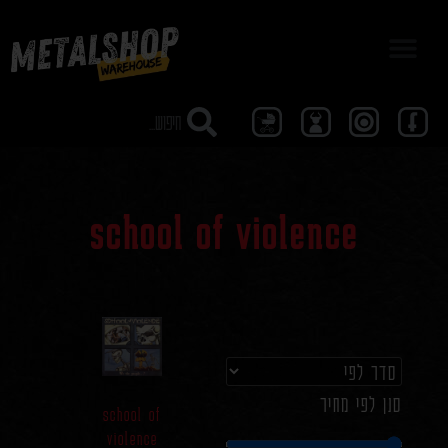
מבצע 40
school of violence
סנן לפי מחיר
school of
violence