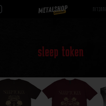
תחברות
sleep token