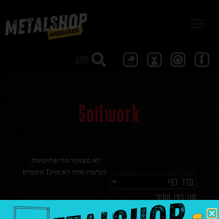
מבצע 40
Soilwork
לא מצאנו מה שחיפשת,
כנראה שזה לא Trve מספיק
סנן לפי מחיר