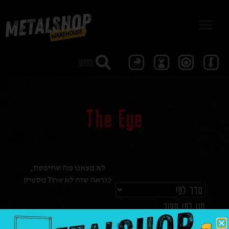
מבצע 40
The Eye
לא מצאנו מה שחיפשת,
כנראה שזה לא Trve מספיק
סנן לפי מחיר