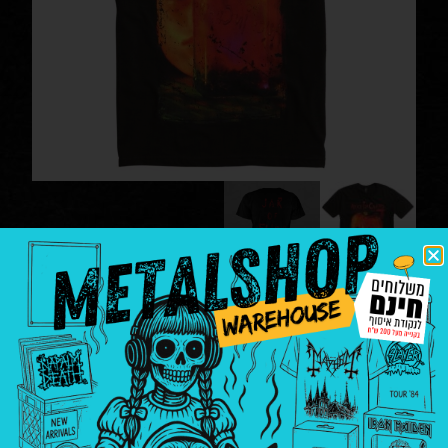
alice in chains – jar of flies
חולצות
|
חולצות ומרצ'נדייס