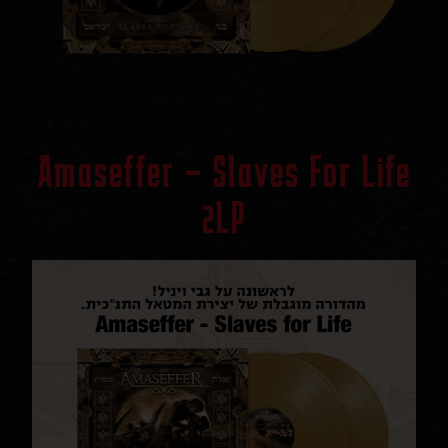
Amaseffer – Slaves For Life
2LP