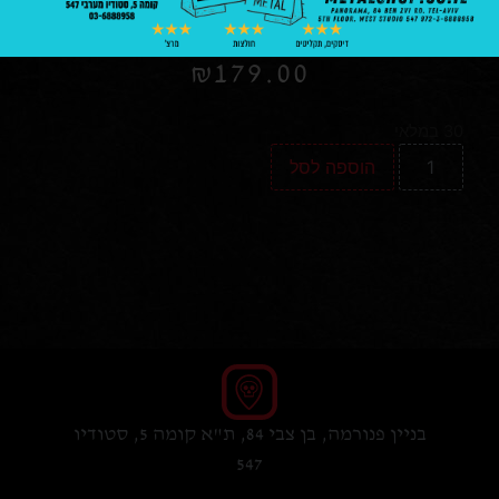
Land
|
prog metal
|
Therion
₪
179.00
30 במלאי
הוספה לסל
בניין פנורמה, בן צבי 84, ת"א קומה 5, סטודיו
547