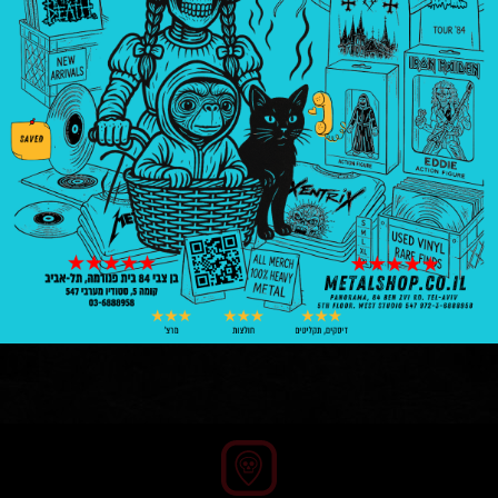
ספרים
Metallica
₪
250.00
6 במלאי
הוספה לסל