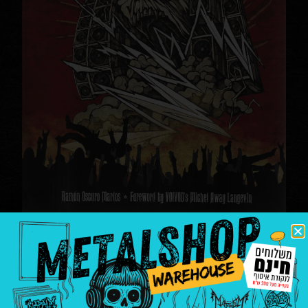
And justice for art live
book