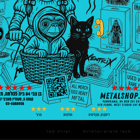
03-688
א'-ה' 10:00-18:00
ו' 10:00-15:00
תנאי שימוש ופרטיות
יצירת קשר