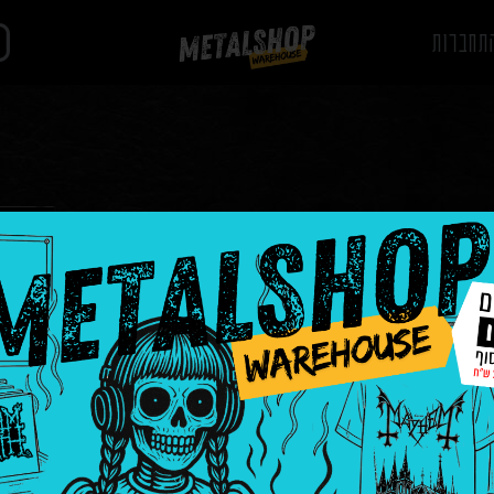
תחברות
Behemoth ‎