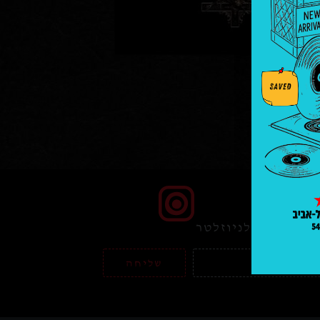
הצטרפו לניוזלטר
שליחה