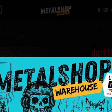
תחברות
darkt