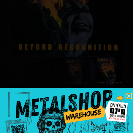
Defiance – Beyond
Recognition