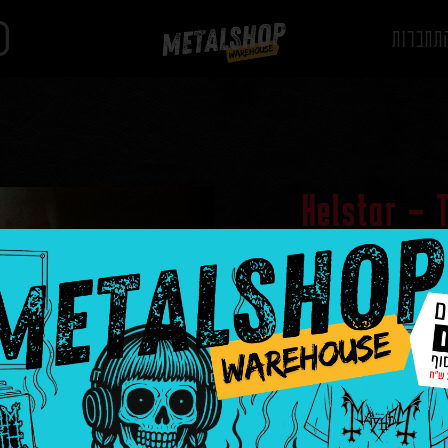
תחברות
Helstar – 