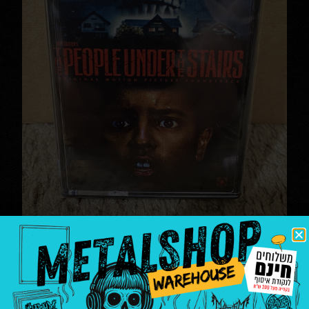
the people under the staris
soundtrack