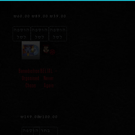
₪
60.00
₪
89.00
₪
39.00
הוספה
הוספה
הוספה
לסל
לסל
לסל
Benediction
BELIAL –
Organised
Never
Chaos
Again
₪
149.00
₪
100.00
בחר
הוספה