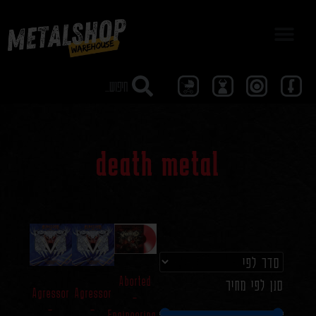
מבצע 40
death metal
Aborted
סנן לפי מחיר
Agressor
Agressor
–
–
–
Engineering