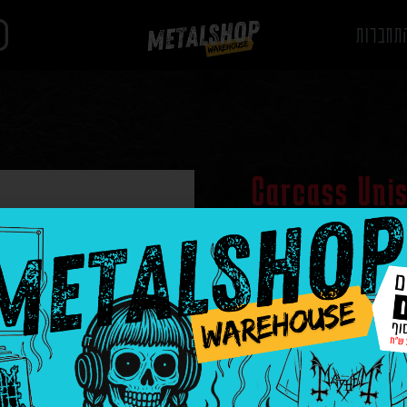
תחברות
Carcass Unis