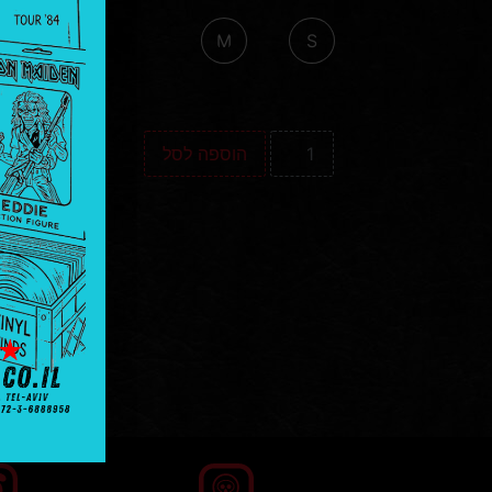
M
S
הוספה לסל